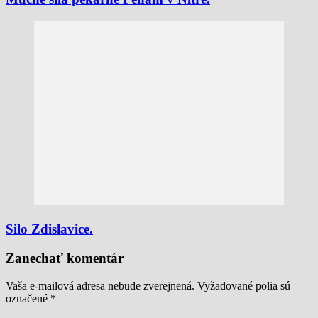
Silo Zdislavice.
Zanechať komentár
Vaša e-mailová adresa nebude zverejnená.
Vyžadované polia sú
označené
*