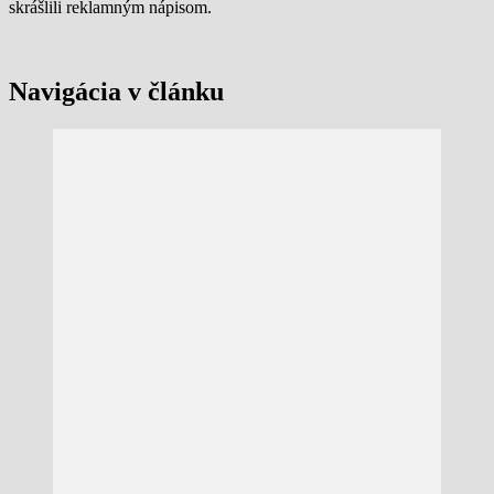
skrášlili reklamným nápisom.
Navigácia v článku